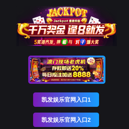
凯发娱乐官网入口1
凯发娱乐官网入口2